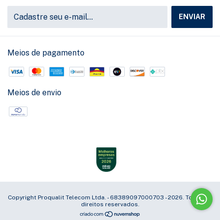
Meios de pagamento
Meios de envio
Copyright Proqualit Telecom Ltda. - 68389097000703 - 2026. Todos os
direitos reservados.