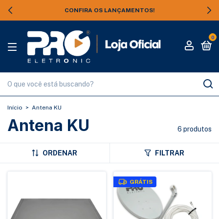
CONFIRA OS LANÇAMENTOS!
0
Início
>
Antena KU
Antena KU
6 produtos
ORDENAR
FILTRAR
GRÁTIS