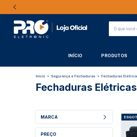
INÍCIO
PRODUTOS
Início
>
Segurança e Fechaduras
>
Fechaduras Elétric
Fechaduras Elétricas
MARCA
ESGO
PREÇO