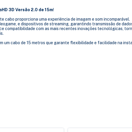
aHD 3D Versão 2.0 de 15m
!
ste cabo proporciona uma experiência de imagem e som incomparável.
deogame, e dispositivos de streaming, garantindo transmissão de dados
ece compatibilidade com as mais recentes inovações tecnológicas, tor
s.
m um cabo de 15 metros que garante flexibilidade e facilidade na inst