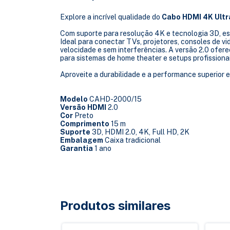
Explore a incrível qualidade do
Cabo HDMI 4K Ultr
Com suporte para resolução 4K e tecnologia 3D, e
Ideal para conectar TVs, projetores, consoles de vi
velocidade e sem interferências. A versão 2.0 ofer
para sistemas de home theater e setups profissionai
Aproveite a durabilidade e a performance superior e
Modelo
CAHD-2000/15
Versão HDMI
2.0
Cor
Preto
Comprimento
15 m
Suporte
3D, HDMI 2.0, 4K, Full HD, 2K
Embalagem
Caixa tradicional
Garantia
1 ano
Produtos similares