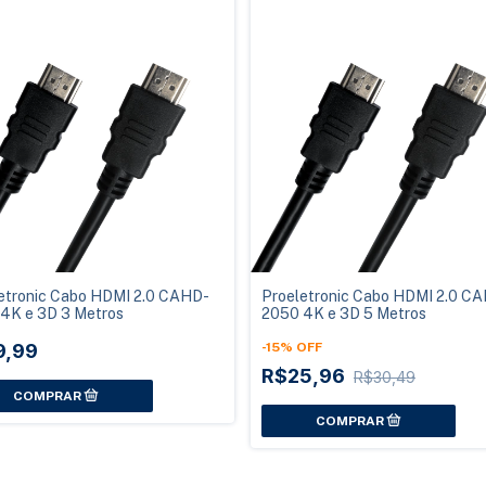
etronic Cabo HDMI 2.0 CAHD-
Proeletronic Cabo HDMI 2.0 C
4K e 3D 3 Metros
2050 4K e 3D 5 Metros
9,99
-
15
%
OFF
R$25,96
R$30,49