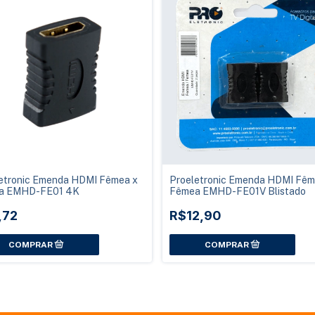
etronic Emenda HDMI Fêmea x
Proeletronic Emenda HDMI Fêm
a EMHD-FE01 4K
Fêmea EMHD-FE01V Blistado
,72
R$12,90