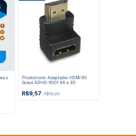
ea x
Proeletronic Adaptador HDMI 90
Graus ADHD-9001 4K e 3D
R$9,57
R$10,23