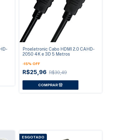
AHD-
Proeletronic Cabo HDMI 2.0 CAHD-
2050 4K e 3D 5 Metros
-
15
%
OFF
R$25,96
R$30,49
ESGOTADO