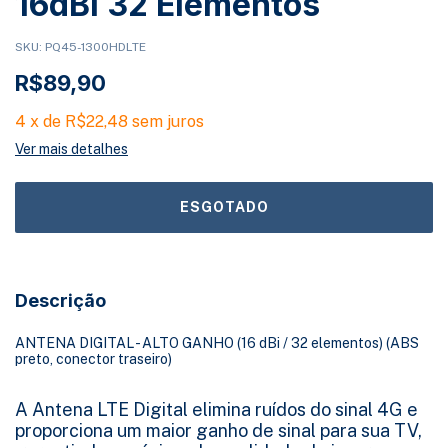
16dBi 32 Elementos
SKU:
PQ45-1300HDLTE
R$89,90
4
x
de
R$22,48
sem juros
Ver mais detalhes
Descrição
ANTENA DIGITAL - ALTO GANHO (16 dBi / 32 elementos) (ABS
preto, conector traseiro)
A Antena LTE Digital elimina ruídos do sinal 4G e
proporciona um maior ganho de sinal para sua TV,