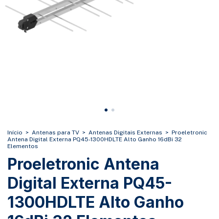
Início
>
Antenas para TV
>
Antenas Digitais Externas
>
Proeletronic
Antena Digital Externa PQ45-1300HDLTE Alto Ganho 16dBi 32
Elementos
Proeletronic Antena
Digital Externa PQ45-
1300HDLTE Alto Ganho