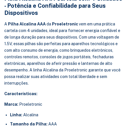
- Potência e Confiabilidade para Seus
Dispositivos
A
Pilha Alcalina AAA
da
Proeletronic
vem em uma prática
cartela com 4 unidades, ideal para fornecer energia confiável e
de longa duração para seus dispositivos. Com uma voltagem de
1.5V, essas pilhas são perfeitas para aparelhos tecnológicos e
com alto consumo de energia, como brinquedos eletrônicos,
controles remotos, consoles de jogos portáteis, fechaduras
eletrônicas, aparelhos de aferir pressão e lanternas de alto
desempenho. A linha Alcalina da Proeletronic garante que você
possa realizar suas atividades com total liberdade e sem
interrupções.
Características:
Marca:
Proeletronic
Linha:
Alcalina
Tamanho da Pilha:
AAA