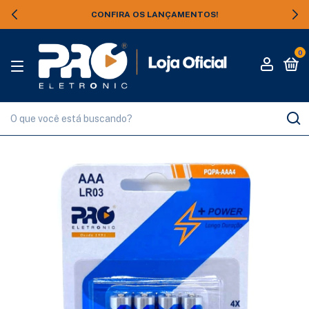
CONFIRA OS LANÇAMENTOS!
0