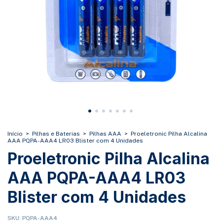
Início
>
Pilhas e Baterias
>
Pilhas AAA
>
Proeletronic Pilha Alcalina
AAA PQPA-AAA4 LR03 Blister com 4 Unidades
Proeletronic Pilha Alcalina
AAA PQPA-AAA4 LR03
Blister com 4 Unidades
SKU:
PQPA-AAA4