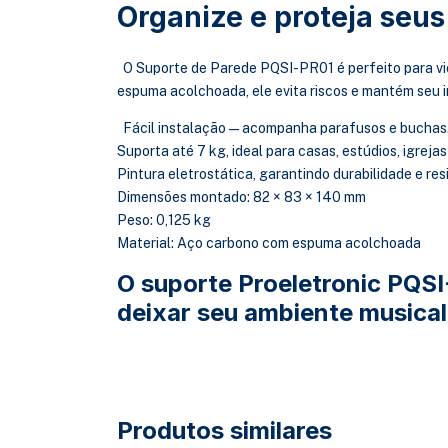
Organize e proteja seu
O Suporte de Parede PQSI-PR01 é perfeito para viol
espuma acolchoada, ele evita riscos e mantém seu i
Fácil instalação — acompanha parafusos e buchas
Suporta até 7 kg, ideal para casas, estúdios, igrejas
Pintura eletrostática, garantindo durabilidade e res
Dimensões montado: 82 × 83 × 140 mm
Peso: 0,125 kg
Material: Aço carbono com espuma acolchoada
O suporte Proeletronic PQSI
deixar seu ambiente musical
Produtos similares