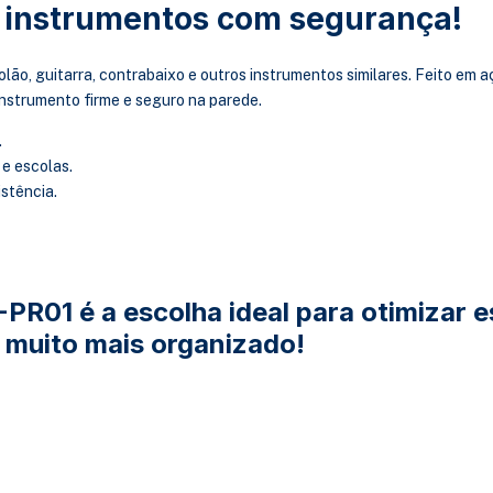
s instrumentos com segurança!
ão, guitarra, contrabaixo e outros instrumentos similares. Feito em 
nstrumento firme e seguro na parede.
.
 e escolas.
istência.
-PR01 é a escolha ideal para otimizar 
 muito mais organizado!