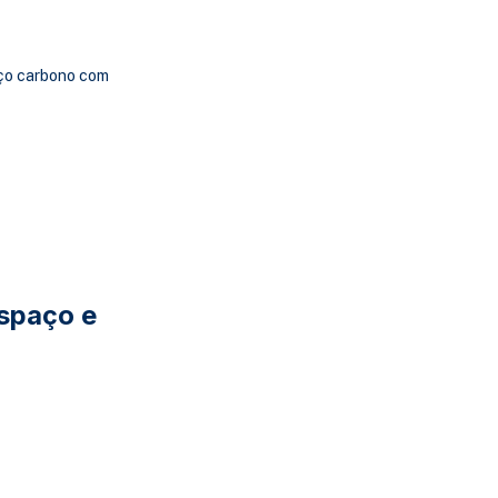
aço carbono com
espaço e