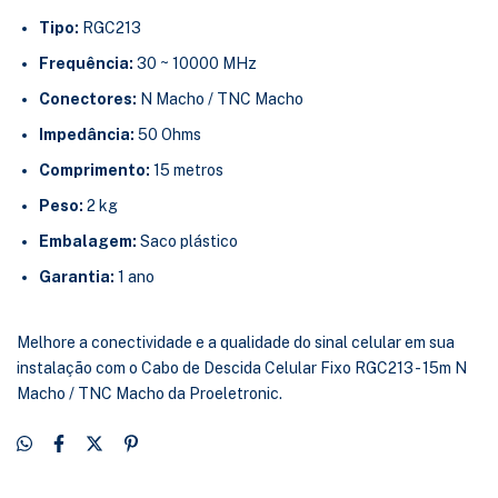
Tipo:
RGC213
Frequência:
30 ~ 10000 MHz
Conectores:
N Macho / TNC Macho
Impedância:
50 Ohms
Comprimento:
15 metros
Peso:
2 kg
Embalagem:
Saco plástico
Garantia:
1 ano
Melhore a conectividade e a qualidade do sinal celular em sua
instalação com o Cabo de Descida Celular Fixo RGC213 - 15m N
Macho / TNC Macho da Proeletronic.